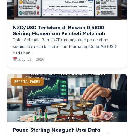
NZD/USD Tertekan di Bawah 0,5800
Seiring Momentum Pembeli Melemah
Dolar Selandia Baru (NZD) melanjutkan pelemahan
selama tiga hari berturut-turut terhadap Dolar AS (USD)
pada hari…
July 23, 2026
BERITA FOREX
Pound Sterling Menguat Usai Data