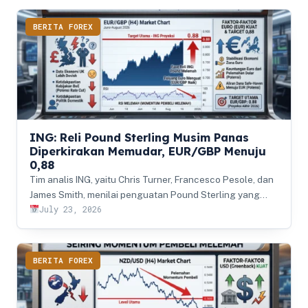
BERITA FOREX
ING: Reli Pound Sterling Musim Panas
Diperkirakan Memudar, EUR/GBP Menuju
0,88
Tim analis ING, yaitu Chris Turner, Francesco Pesole, dan
James Smith, menilai penguatan Pound Sterling yang…
July 23, 2026
BERITA FOREX