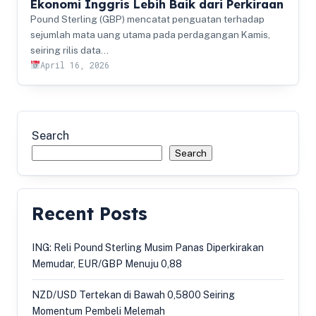
Ekonomi Inggris Lebih Baik dari Perkiraan
Pound Sterling (GBP) mencatat penguatan terhadap
sejumlah mata uang utama pada perdagangan Kamis,
seiring rilis data…
April 16, 2026
Search
Search
Recent Posts
ING: Reli Pound Sterling Musim Panas Diperkirakan
Memudar, EUR/GBP Menuju 0,88
NZD/USD Tertekan di Bawah 0,5800 Seiring
Momentum Pembeli Melemah