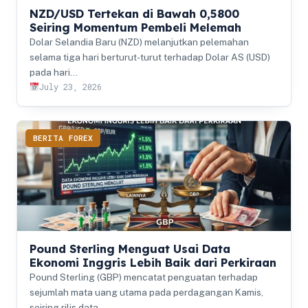
NZD/USD Tertekan di Bawah 0,5800
Seiring Momentum Pembeli Melemah
Dolar Selandia Baru (NZD) melanjutkan pelemahan
selama tiga hari berturut-turut terhadap Dolar AS (USD)
pada hari…
July 23, 2026
BERITA FOREX
Pound Sterling Menguat Usai Data
Ekonomi Inggris Lebih Baik dari Perkiraan
Pound Sterling (GBP) mencatat penguatan terhadap
sejumlah mata uang utama pada perdagangan Kamis,
seiring rilis data…