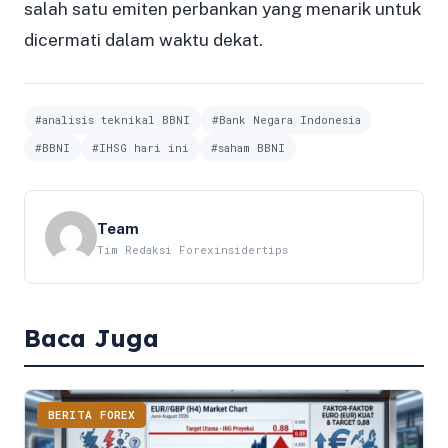
salah satu emiten perbankan yang menarik untuk
dicermati dalam waktu dekat.
#analisis teknikal BBNI
#Bank Negara Indonesia
#BBNI
#IHSG hari ini
#saham BBNI
Team
Tim Redaksi Forexinsidertips
Baca Juga
BERITA FOREX