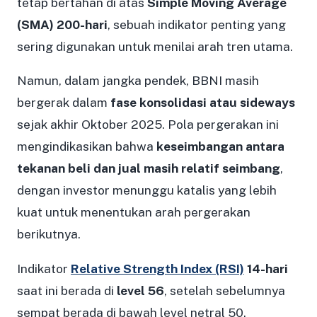
tetap bertahan di atas
Simple Moving Average
(SMA) 200-hari
, sebuah indikator penting yang
sering digunakan untuk menilai arah tren utama.
Namun, dalam jangka pendek, BBNI masih
bergerak dalam
fase konsolidasi atau sideways
sejak akhir Oktober 2025. Pola pergerakan ini
mengindikasikan bahwa
keseimbangan antara
tekanan beli dan jual masih relatif seimbang
,
dengan investor menunggu katalis yang lebih
kuat untuk menentukan arah pergerakan
berikutnya.
Indikator
Relative Strength Index (RSI)
14-hari
saat ini berada di
level 56
, setelah sebelumnya
sempat berada di bawah level netral 50.