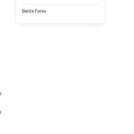
Berita Forex
n
s