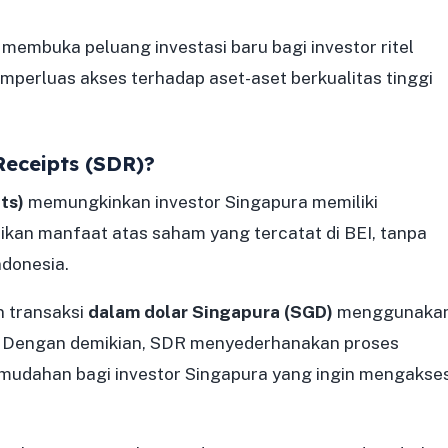
embuka peluang investasi baru bagi investor ritel
emperluas akses terhadap aset-aset berkualitas tinggi
Receipts (SDR)?
ts)
memungkinkan investor Singapura memiliki
ikan manfaat atas saham yang tercatat di BEI, tanpa
ndonesia.
n transaksi
dalam dolar Singapura (SGD)
menggunaka
. Dengan demikian, SDR menyederhanakan proses
emudahan bagi investor Singapura yang ingin mengakse