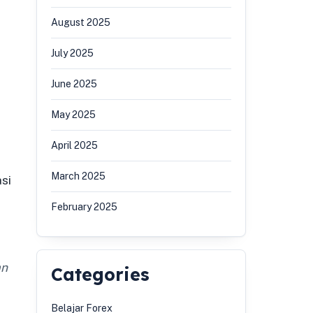
August 2025
July 2025
June 2025
May 2025
April 2025
March 2025
si
February 2025
an
Categories
Belajar Forex