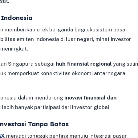
sat.
 Indonesia
kan memberikan efek berganda bagi ekosistem pasar
litas emiten Indonesia di luar negeri, minat investor
 meningkat.
 dan Singapura sebagai
hub finansial regional
yang sali
ntuk memperkuat konektivitas ekonomi antarnegara
ndonesia dalam mendorong
inovasi finansial dan
lebih banyak partisipasi dari investor global.
Investasi Tanpa Batas
GX
menjadi tonggak penting menuju integrasi pasar