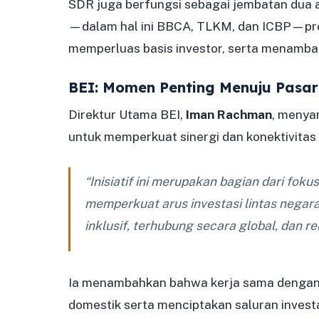
SDR juga berfungsi sebagai jembatan dua a
—dalam hal ini BBCA, TLKM, dan ICBP—pr
memperluas basis investor, serta menambah 
BEI: Momen Penting Menuju Pasar
Direktur Utama BEI,
Iman Rachman
, menya
untuk memperkuat sinergi dan konektivitas
“Inisiatif ini merupakan bagian dari fok
memperkuat arus investasi lintas negara
inklusif, terhubung secara global, dan r
Ia menambahkan bahwa kerja sama dengan 
domestik serta menciptakan saluran investas