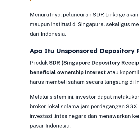
Menurutnya, peluncuran SDR Linkage akan m
maupun institusi di Singapura, sekaligus m
dari Indonesia.
Apa Itu Unsponsored Depository 
Produk
SDR (Singapore Depository Receip
beneficial ownership interest
atau kepemil
harus membeli saham secara langsung di I
Melalui sistem ini, investor dapat melakuka
broker lokal selama jam perdagangan SGX
investasi lintas negara dan menawarkan k
pasar Indonesia.