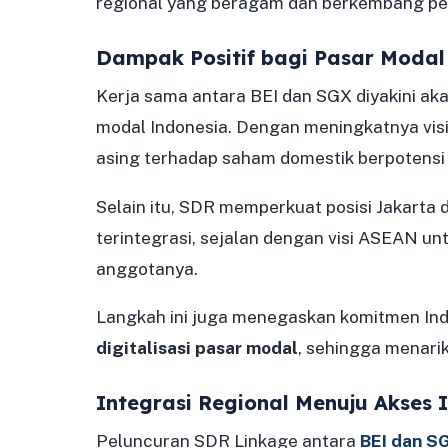
regional yang beragam dan berkembang pe
Dampak Positif bagi Pasar Modal
Kerja sama antara BEI dan SGX diyakini a
modal Indonesia. Dengan meningkatnya visibi
asing terhadap saham domestik berpotensi
Selain itu, SDR memperkuat posisi Jakarta
terintegrasi, sejalan dengan visi ASEAN u
anggotanya.
Langkah ini juga menegaskan komitmen I
digitalisasi pasar modal
, sehingga menarik 
Integrasi Regional Menuju Akses 
Peluncuran SDR Linkage antara
BEI dan S