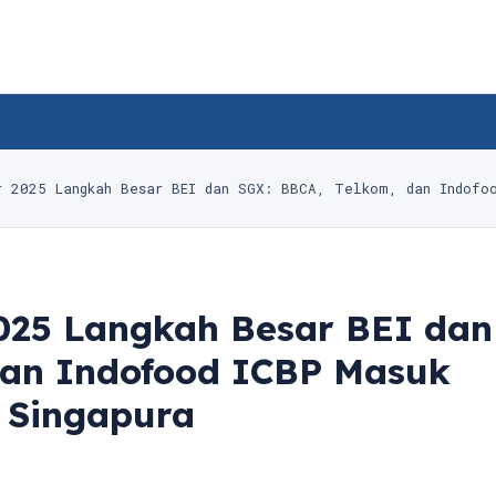
r 2025 Langkah Besar BEI dan SGX: BBCA, Telkom, dan Indofo
2025 Langkah Besar BEI dan
dan Indofood ICBP Masuk
 Singapura