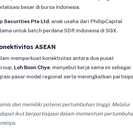
talisasi besar di bursa Indonesia.
ip Securities Pte Ltd
, anak usaha dari PhillipCapital
rtama untuk batch perdana SDR Indonesia di SGX.
onektivitas ASEAN
alam memperkuat konektivitas antara dua pusat
Group,
Loh Boon Chye
, menyebut kerja sama ini sebagai
asi pasar modal regional serta meningkatkan partisipa
amis dan memiliki potensi pertumbuhan tinggi. Melalui
ini dapat ikut berpartisipasi dalam momentum pertumbuh
sminya.