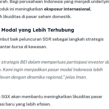
rah. Bagi perusahaan Indonesia yang menjadi underlyi
oduk ini meningkatkan
eksposur internasional
,
likuiditas di pasar saham domestik.
 Modal yang Lebih Terhubung
mbut baik peluncuran SDR sebagai langkah strategis
 antar-bursa di kawasan.
us strategis BEI dalam memperluas partisipasi investor d
. Kami ingin menjadikan pasar modal Indonesia lebih
elevan dengan dinamika regional,” jelas Iman.
SGX akan membantu meningkatkan likuiditas pasar
i baru yang lebih efisien.