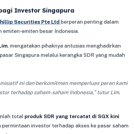
 bagi Investor Singapura
hillip Securities Pte Ltd
berperan penting dalam
emiten-emiten besar Indonesia.
Lim
, mengatakan pihaknya antusias menghadirkan
e pasar Singapura melalui kerangka SDR yang mudah
inisiatif ini dan berkomitmen memperluas peran kami
stor terhadap saham-saham Indonesia,” tutur Lim.
umlah total
produk SDR yang tercatat di SGX kini
 permintaan investor terhadap akses ke pasar saham