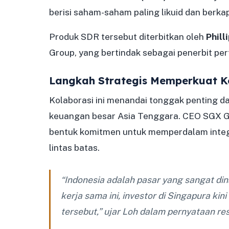
berisi saham-saham paling likuid dan berkapi
Produk SDR tersebut diterbitkan oleh
Phill
Group, yang bertindak sebagai penerbit pe
Langkah Strategis Memperkuat K
Kolaborasi ini menandai tonggak penting d
keuangan besar Asia Tenggara. CEO SGX 
bentuk komitmen untuk memperdalam integr
lintas batas.
“Indonesia adalah pasar yang sangat din
kerja sama ini, investor di Singapura k
tersebut,” ujar Loh dalam pernyataan re