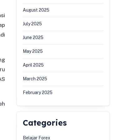
August 2025
si
July 2025
ap
di
June 2025
May 2025
ng
April 2025
ru
AS
March 2025
February 2025
eh
Categories
Belajar Forex