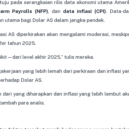
rtuju pada serangkaian rilis data ekonomi utama Ameri
arm Payrolls (NFP)
, dan
data inflasi (CPI)
. Data-da
an utama bagi Dolar AS dalam jangka pendek.
asi AS diperkirakan akan mengalami moderasi, meskip
khir tahun 2025.
it—dari level akhir 2025,” tulis mereka.
akerjaan yang lebih lemah dari perkiraan dan inflasi ya
terhadap Dolar AS.
 dari yang diharapkan dan inflasi yang lebih lembut ak
ambah para analis.