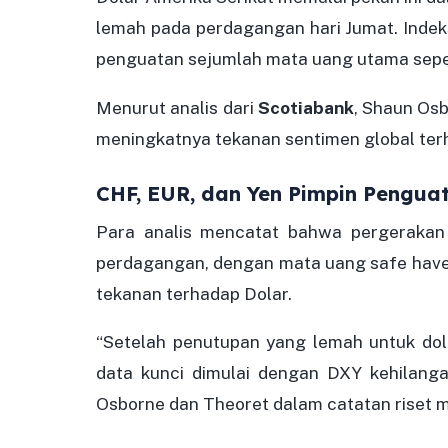
lemah pada perdagangan hari Jumat. Inde
penguatan sejumlah mata uang utama sepert
Menurut analis dari
Scotiabank
, Shaun Osb
meningkatnya tekanan sentimen global terh
CHF, EUR, dan Yen Pimpin Pengua
Para analis mencatat bahwa pergerakan
perdagangan, dengan mata uang safe hav
tekanan terhadap Dolar.
“Setelah penutupan yang lemah untuk dol
data kunci dimulai dengan DXY kehilangan
Osborne dan Theoret dalam catatan riset 