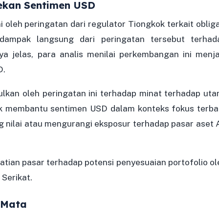
Tekan Sentimen USD
 oleh peringatan dari regulator Tiongkok terkait obliga
dampak langsung dari peringatan tersebut terhad
 jelas, para analis menilai perkembangan ini menja
D.
ulkan oleh peringatan ini terhadap minat terhadap uta
dak membantu sentimen USD dalam konteks fokus terba
g nilai atau mengurangi eksposur terhadap pasar aset 
atian pasar terhadap potensi penyesuaian portofolio ol
 Serikat.
 Mata