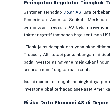
Peringatan Regulator Tiongkok 
Sentimen terhadap
Dolar AS
juga terbebani
Pemerintah Amerika Serikat. Meskipun 
permintaan Treasury AS belum sepenuhnya
faktor negatif tambahan bagi sentimen US
“Tidak jelas dampak apa yang akan ditimb
Treasury AS, tetapi perkembangan ini ti
pada investor asing yang melakukan lindun
secara umum,” ungkap para analis.
Isu ini muncul di tengah meningkatnya perh
investor global terhadap aset-aset Amerika
Risiko Data Ekonomi AS di Depan