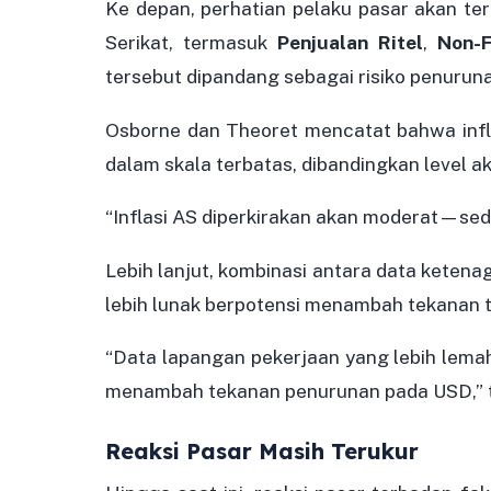
Ke depan, perhatian pelaku pasar akan te
Serikat, termasuk
Penjualan Ritel
,
Non-F
tersebut dipandang sebagai risiko penurun
Osborne dan Theoret mencatat bahwa infl
dalam skala terbatas, dibandingkan level a
“Inflasi AS diperkirakan akan moderat—sedik
Lebih lanjut, kombinasi antara data ketenag
lebih lunak berpotensi menambah tekanan 
“Data lapangan pekerjaan yang lebih lemah
menambah tekanan penurunan pada USD,” t
Reaksi Pasar Masih Terukur