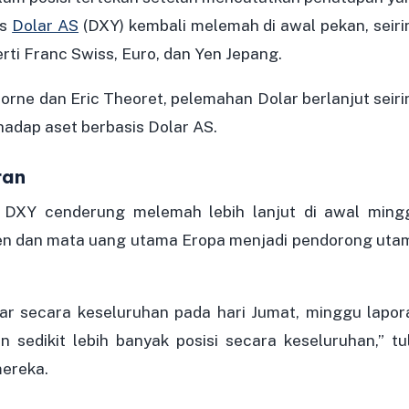
ks
Dolar AS
(DXY) kembali melemah di awal pekan, seiri
i Franc Swiss, Euro, dan Yen Jepang.
orne dan Eric Theoret, pelemahan Dolar berlanjut seiri
adap aset berbasis Dolar AS.
tan
 DXY cenderung melemah lebih lanjut di awal ming
en dan mata uang utama Eropa menjadi pendorong uta
ar secara keseluruhan pada hari Jumat, minggu lapor
 sedikit lebih banyak posisi secara keseluruhan,” tul
mereka.