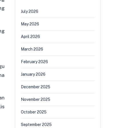
ng
July 2026
May 2026
ng
April 2026
March 2026
February 2026
gu
ma
January 2026
December 2025
an
November 2025
is
October 2025
September 2025