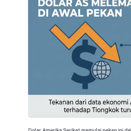
Dolar Amerika Serikat memulai pekan ini d