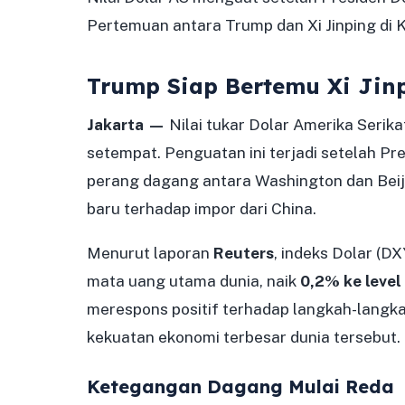
Pertemuan antara Trump dan Xi Jinping di K
Trump Siap Bertemu Xi Jin
Jakarta —
Nilai tukar Dolar Amerika Serik
setempat. Penguatan ini terjadi setelah 
perang dagang antara Washington dan Beiji
baru terhadap impor dari China.
Menurut laporan
Reuters
, indeks Dolar (
mata uang utama dunia, naik
0,2% ke level
merespons positif terhadap langkah-langka
kekuatan ekonomi terbesar dunia tersebut.
Ketegangan Dagang Mulai Reda