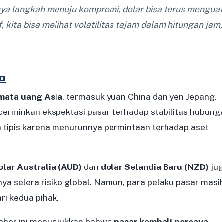
ya langkah menuju kompromi, dolar bisa terus menguat
 kita bisa melihat volatilitas tajam dalam hitungan jam,
ia
mata uang Asia
, termasuk yuan China dan yen Jepang.
erminkan ekspektasi pasar terhadap stabilitas hubung
tipis karena menurunnya permintaan terhadap aset
lar Australia (AUD)
dan
dolar Selandia Baru (NZD)
ju
ya selera risiko global. Namun, para pelaku pasar masi
ri kedua pihak.
ober ini menunjukkan bahwa
pasar kembali percaya