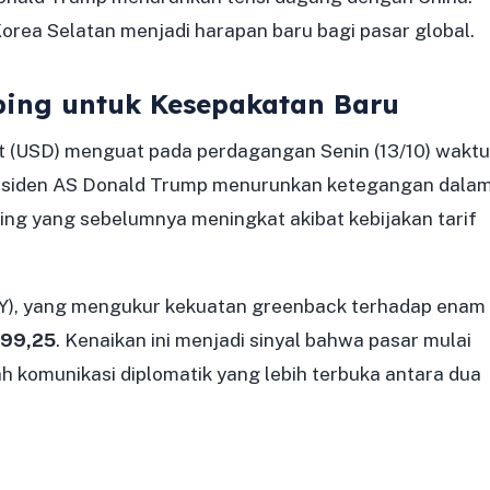
orea Selatan menjadi harapan baru bagi pasar global.
ping untuk Kesepakatan Baru
at (USD) menguat pada perdagangan Senin (13/10) waktu
Presiden AS Donald Trump menurunkan ketegangan dala
ng yang sebelumnya meningkat akibat kebijakan tarif
DXY), yang mengukur kekuatan greenback terhadap enam
 99,25
. Kenaikan ini menjadi sinyal bahwa pasar mulai
h komunikasi diplomatik yang lebih terbuka antara dua