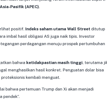
Asia-Pasifik (APEC)
.
ihat positif.
Indeks saham utama Wall Street
ditutup
imbal hasil obligasi AS juga naik tipis. Investor
ketegangan perdagangan menuju prospek pertumbuhan
ngatkan bahwa
ketidakpastian masih tinggi
, terutama ji
gal menghasilkan hasil konkret. Penguatan dolar bisa
a proteksionis kembali menguat.
ilai bahwa pertemuan Trump dan Xi akan menjadi
a pendek”.