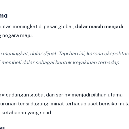
ama
itas meningkat di pasar global,
dolar masih menjadi
g negara maju.
eningkat, dolar dijual. Tapi hari ini, karena ekspektas
 membeli dolar sebagai bentuk keyakinan terhadap
g cadangan global dan sering menjadi pilihan utama
urunan tensi dagang, minat terhadap aset berisiko mula
 ketahanan yang solid.
mu