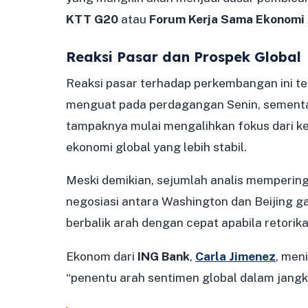
KTT G20
atau
Forum Kerja Sama Ekonomi 
Reaksi Pasar dan Prospek Global
Reaksi pasar terhadap perkembangan ini terl
menguat pada perdagangan Senin, sementara 
tampaknya mulai mengalihkan fokus dari 
ekonomi global yang lebih stabil.
Meski demikian, sejumlah analis memperi
negosiasi antara Washington dan Beijing ga
berbalik arah dengan cepat apabila retorik
Ekonom dari
ING Bank
,
Carla Jimenez
, men
“penentu arah sentimen global dalam jangk