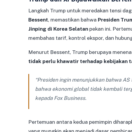
Langkah Trump untuk meredakan tensi dag
Bessent
, memastikan bahwa
Presiden Tru
Jinping di Korea Selatan
pekan ini. Perte
membahas tarif, kontrol ekspor, dan hubun
Menurut Bessent, Trump berupaya menena
tidak perlu khawatir terhadap kebijakan t
“Presiden ingin menunjukkan bahwa AS t
bahwa ekonomi global tidak kembali terg
kepada Fox Business.
Pertemuan antara kedua pemimpin diharap
yang mungkin akan menjadi dasar pembicara