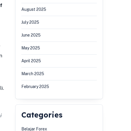
f
August 2025
July 2025
June 2025
g
May 2025
n
April 2025
March 2025
February 2025
i.
Categories
i
Belajar Forex