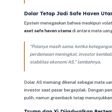
Dolar Tetap Jadi Safe Haven Ut
Epstein menegaskan bahwa meskipun volatil
aset safe haven utama
di antara mata uan
“Polanya masih sama: ketika ketegangan m
perdamaian meningkat, investor kembali
stabilitas ekonomi AS,” tambahnya.
Dolar AS memang dikenal sebagai mata uan
investor saat pasar bergejolak. Dengan pen
pulih, namun greenback tetap menunjukkan
Trump dan Xi Dijadwalkan Berte