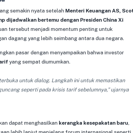
ang semakin nyata setelah
Menteri Keuangan AS, Sco
mp dijadwalkan bertemu dengan Presiden China Xi
muan tersebut menjadi momentum penting untuk
gan dagang yang lebih seimbang antara dua negara.
ngkan pasar dengan menyampaikan bahwa investor
arif
yang sempat diumumkan.
erbuka untuk dialog. Langkah ini untuk memastikan
uncang seperti pada krisis tarif sebelumnya,” ujarnya
kan dapat menghasilkan
kerangka kesepakatan baru
,
an lebih lanjut menjelang forum internasional seperti