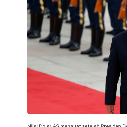
Nilai Dolar AS menguat setelah Presiden 