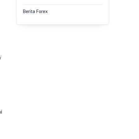
Berita Forex
i
i