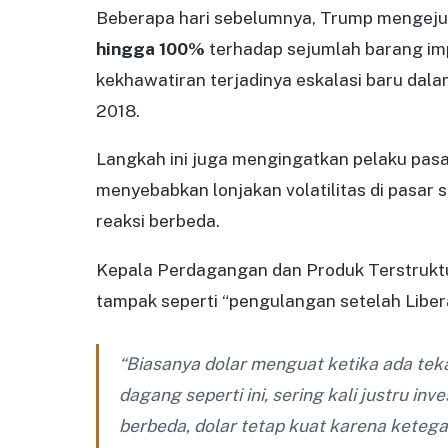
Beberapa hari sebelumnya, Trump mengej
hingga 100%
terhadap sejumlah barang imp
kekhawatiran terjadinya eskalasi baru da
2018.
Langkah ini juga mengingatkan pelaku pas
menyebabkan lonjakan volatilitas di pasar
reaksi berbeda.
Kepala Perdagangan dan Produk Terstrukt
tampak seperti “pengulangan setelah Liber
“Biasanya dolar menguat ketika ada tek
dagang seperti ini, sering kali justru in
berbeda, dolar tetap kuat karena ketega