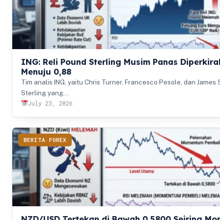
ING: Reli Pound Sterling Musim Panas Diperki
Menuju 0,88
Tim analis ING, yaitu Chris Turner, Francesco Pesole, dan James
Sterling yang…
July 23, 2026
BERITA FOREX
NZD/USD Tertekan di Bawah 0,5800 Seiring M