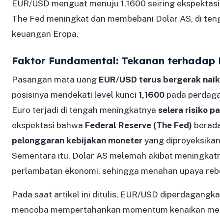
EUR/USD menguat menuju 1,1600 seiring ekspektas
The Fed meningkat dan membebani Dolar AS, di teng
keuangan Eropa.
Faktor Fundamental: Tekanan terhadap
Pasangan mata uang
EUR/USD terus bergerak naik
posisinya mendekati level kunci
1,1600
pada perdaga
Euro terjadi di tengah meningkatnya
selera risiko p
ekspektasi bahwa
Federal Reserve (The Fed)
berada
pelonggaran kebijakan moneter
yang diproyeksikan
Sementara itu, Dolar AS melemah akibat meningkat
perlambatan ekonomi, sehingga menahan upaya reb
Pada saat artikel ini ditulis, EUR/USD diperdagangka
mencoba mempertahankan momentum kenaikan mes