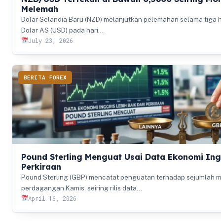
Melemah
Dolar Selandia Baru (NZD) melanjutkan pelemahan selama tiga h
Dolar AS (USD) pada hari…
July 23, 2026
BERITA FOREX
Pound Sterling Menguat Usai Data Ekonomi Ingg
Perkiraan
Pound Sterling (GBP) mencatat penguatan terhadap sejumlah 
perdagangan Kamis, seiring rilis data…
April 16, 2026