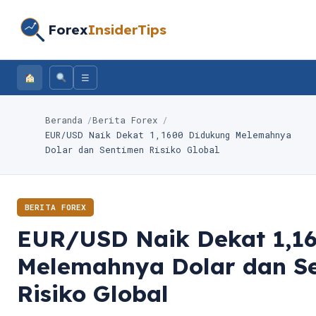
Forex
InsiderTips
☰
Beranda
Berita Forex
EUR/USD Naik Dekat 1,1600 Didukung Melemahnya
Dolar dan Sentimen Risiko Global
BERITA FOREX
EUR/USD Naik Dekat 1,1
Melemahnya Dolar dan S
Risiko Global