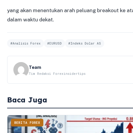
yang akan menentukan arah peluang breakout ke atas
dalam waktu dekat.
#Analisis Forex
#EURUSD
#Indeks Dolar AS
Team
Tim Redaksi Forexinsidertips
Baca Juga
BERITA FOREX