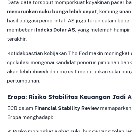
Data-data tersebut memperkuat keyakinan pasar 
menurunkan suku bunga lebih cepat
, kemungkinan
hasil obligasi pemerintah AS juga turun dalam beber
membebani
Indeks Dolar AS
, yang melemah hampir
terakhir.
Ketidakpastian kebijakan The Fed makin meningkat
spekulasi mengenai kandidat penerus pimpinan bank 
akan lebih
dovish
dan agresif menurunkan suku bu
pertumbuhan.
Eropa: Risiko Stabilitas Keuangan Jadi 
ECB dalam
Financial Stability Review
memaparkan 
Eropa menghadapi:
✔ Risiko meningkat akibat suku bunga yang telah la