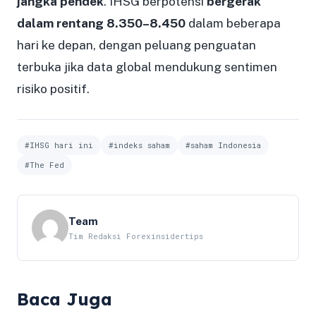
jangka pendek
. IHSG berpotensi
bergerak
dalam rentang 8.350–8.450
dalam beberapa
hari ke depan, dengan peluang penguatan
terbuka jika data global mendukung sentimen
risiko positif.
#IHSG hari ini
#indeks saham
#saham Indonesia
#The Fed
Team
Tim Redaksi Forexinsidertips
Baca Juga