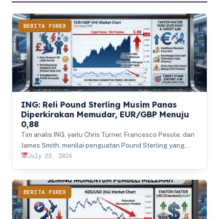
BERITA FOREX
ING: Reli Pound Sterling Musim Panas
Diperkirakan Memudar, EUR/GBP Menuju
0,88
Tim analis ING, yaitu Chris Turner, Francesco Pesole, dan
James Smith, menilai penguatan Pound Sterling yang…
July 23, 2026
BERITA FOREX