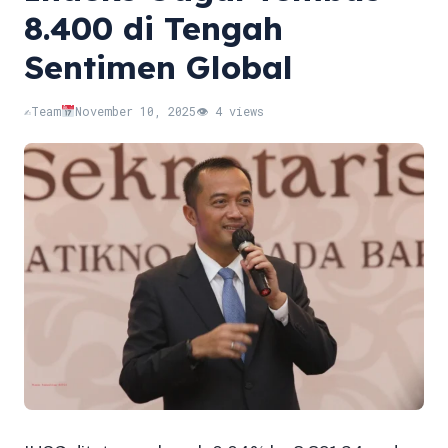
8.400 di Tengah
Sentimen Global
✍️
Team
November 10, 2025
👁 4 views