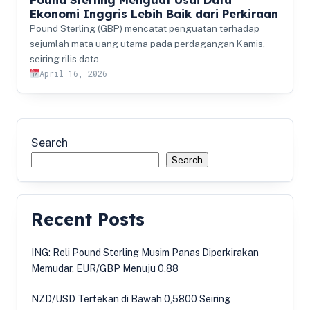
Ekonomi Inggris Lebih Baik dari Perkiraan
Pound Sterling (GBP) mencatat penguatan terhadap
sejumlah mata uang utama pada perdagangan Kamis,
seiring rilis data…
April 16, 2026
Search
Search
Recent Posts
ING: Reli Pound Sterling Musim Panas Diperkirakan
Memudar, EUR/GBP Menuju 0,88
NZD/USD Tertekan di Bawah 0,5800 Seiring