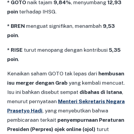
* GOTO
naik tajam
9,84%
, menyumbang
12,93
poin
terhadap IHSG.
* BREN
menguat signifikan, menambah
9,53
poin
.
* RISE
turut menopang dengan kontribusi
5,35
poin
.
Kenaikan saham GOTO tak lepas dari
hembusan
isu merger dengan Grab
yang kembali mencuat.
Isu ini bahkan disebut sempat
dibahas di Istana
,
menurut pernyataan
Menteri Sekretaris Negara
Prasetyo Hadi
, yang menyebutkan bahwa
pembicaraan terkait
penyempurnaan Peraturan
Presiden (Perpres) ojek online (ojol)
turut