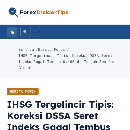
Forex
InsiderTips
☰
Beranda
Berita Forex
IHSG Tergelincir Tipis: Koreksi DSSA Seret
Indeks Gagal Tembus 8.400 di Tengah Sentimen
Global
BERITA FOREX
IHSG Tergelincir Tipis:
Koreksi DSSA Seret
Indeks Gagal Tembus