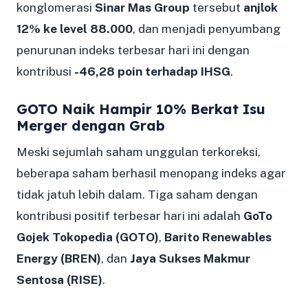
konglomerasi
Sinar Mas Group
tersebut
anjlok
12% ke level 88.000
, dan menjadi penyumbang
penurunan indeks terbesar hari ini dengan
kontribusi
-46,28 poin terhadap IHSG
.
GOTO Naik Hampir 10% Berkat Isu
Merger dengan Grab
Meski sejumlah saham unggulan terkoreksi,
beberapa saham berhasil menopang indeks agar
tidak jatuh lebih dalam. Tiga saham dengan
kontribusi positif terbesar hari ini adalah
GoTo
Gojek Tokopedia (GOTO)
,
Barito Renewables
Energy (BREN)
, dan
Jaya Sukses Makmur
Sentosa (RISE)
.