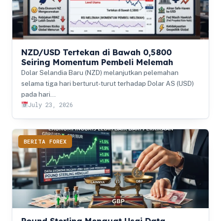
NZD/USD Tertekan di Bawah 0,5800
Seiring Momentum Pembeli Melemah
Dolar Selandia Baru (NZD) melanjutkan pelemahan
selama tiga hari berturut-turut terhadap Dolar AS (USD)
pada hari…
July 23, 2026
BERITA FOREX
Pound Sterling Menguat Usai Data