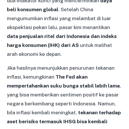
dua indikator kunci yang mencerminkan
daya
beli konsumen global
. Setelah China
mengumumkan inflasi yang melambat di luar
ekspektasi pekan lalu, pasar kini menantikan
data penjualan ritel dari Indonesia dan indeks
harga konsumen (IHK) dari AS
untuk melihat
arah ekonomi ke depan.
Jika hasilnya menunjukkan penurunan tekanan
inflasi, kemungkinan
The Fed akan
mempertahankan suku bunga stabil lebih lama
,
yang bisa memberikan sentimen positif ke pasar
negara berkembang seperti Indonesia. Namun,
bila inflasi kembali meningkat,
tekanan terhadap
aset berisiko termasuk IHSG bisa kembali