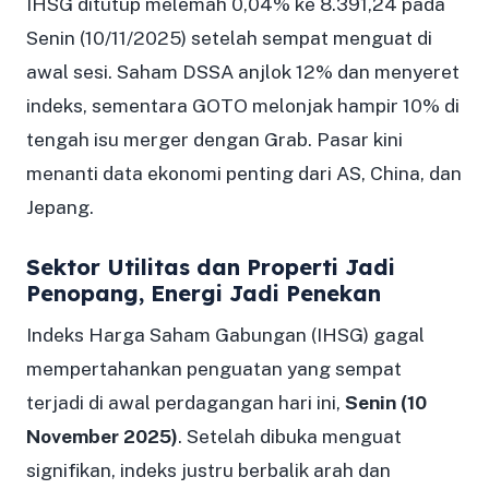
IHSG ditutup melemah 0,04% ke 8.391,24 pada
Senin (10/11/2025) setelah sempat menguat di
awal sesi. Saham DSSA anjlok 12% dan menyeret
indeks, sementara GOTO melonjak hampir 10% di
tengah isu merger dengan Grab. Pasar kini
menanti data ekonomi penting dari AS, China, dan
Jepang.
Sektor Utilitas dan Properti Jadi
Penopang, Energi Jadi Penekan
Indeks Harga Saham Gabungan (IHSG) gagal
mempertahankan penguatan yang sempat
terjadi di awal perdagangan hari ini,
Senin (10
November 2025)
. Setelah dibuka menguat
signifikan, indeks justru berbalik arah dan