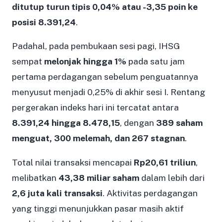
ditutup turun tipis 0,04% atau -3,35 poin ke
posisi 8.391,24
.
Padahal, pada pembukaan sesi pagi, IHSG
sempat
melonjak hingga 1%
pada satu jam
pertama perdagangan sebelum penguatannya
menyusut menjadi 0,25% di akhir sesi I. Rentang
pergerakan indeks hari ini tercatat antara
8.391,24 hingga 8.478,15
, dengan
389 saham
menguat, 300 melemah, dan 267 stagnan
.
Total nilai transaksi mencapai
Rp20,61 triliun
,
melibatkan
43,38 miliar saham
dalam lebih dari
2,6 juta kali transaksi
. Aktivitas perdagangan
yang tinggi menunjukkan pasar masih aktif