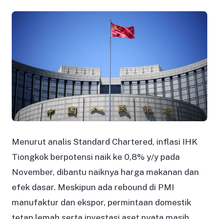
Menurut analis
Standard Chartered
, inflasi IHK
Tiongkok berpotensi naik ke 0,8% y/y pada
November, dibantu naiknya harga makanan dan
efek dasar. Meskipun ada rebound di PMI
manufaktur dan ekspor, permintaan domestik
tetap lemah serta investasi aset nyata masih