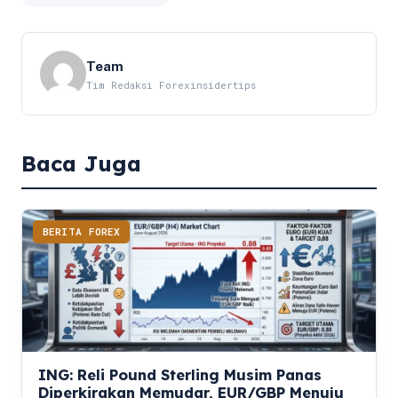
Team
Tim Redaksi Forexinsidertips
Baca Juga
BERITA FOREX
ING: Reli Pound Sterling Musim Panas
Diperkirakan Memudar, EUR/GBP Menuju