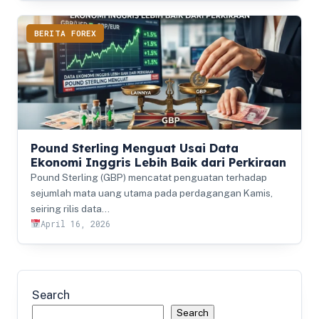
BERITA FOREX
Pound Sterling Menguat Usai Data
Ekonomi Inggris Lebih Baik dari Perkiraan
Pound Sterling (GBP) mencatat penguatan terhadap
sejumlah mata uang utama pada perdagangan Kamis,
seiring rilis data…
April 16, 2026
Search
Search