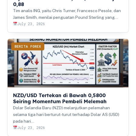
0,88
Tim analis ING, yaitu Chris Turner, Francesco Pesole, dan
James Smith, menilai penguatan Pound Sterling yang…
July 23, 2026
BERITA FOREX
NZD/USD Tertekan di Bawah 0,5800
Seiring Momentum Pembeli Melemah
Dolar Selandia Baru (NZD) melanjutkan pelemahan
selama tiga hari berturut-turut terhadap Dolar AS (USD)
pada hari…
July 23, 2026