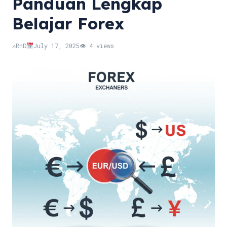
Panduan Lengkap
Belajar Forex
✍️
RnD
July 17, 2025
👁 4 views