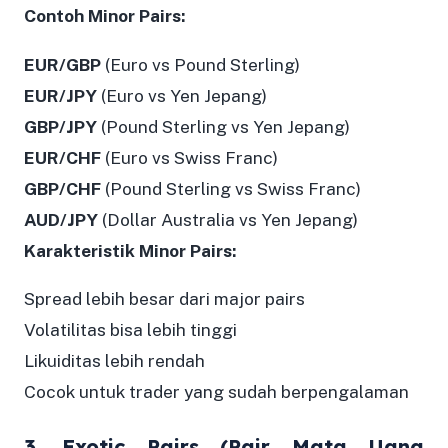
Contoh Minor Pairs:
EUR/GBP
(Euro vs Pound Sterling)
EUR/JPY
(Euro vs Yen Jepang)
GBP/JPY
(Pound Sterling vs Yen Jepang)
EUR/CHF
(Euro vs Swiss Franc)
GBP/CHF
(Pound Sterling vs Swiss Franc)
AUD/JPY
(Dollar Australia vs Yen Jepang)
Karakteristik Minor Pairs:
Spread lebih besar dari major pairs
Volatilitas bisa lebih tinggi
Likuiditas lebih rendah
Cocok untuk trader yang sudah berpengalaman
3. Exotic Pairs (Pair Mata Uang