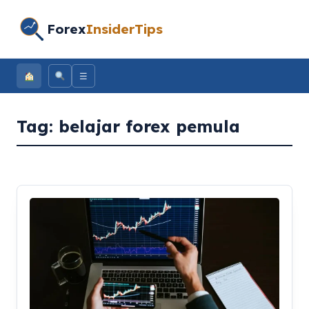
Forex
InsiderTips
☰
Tag:
belajar forex pemula