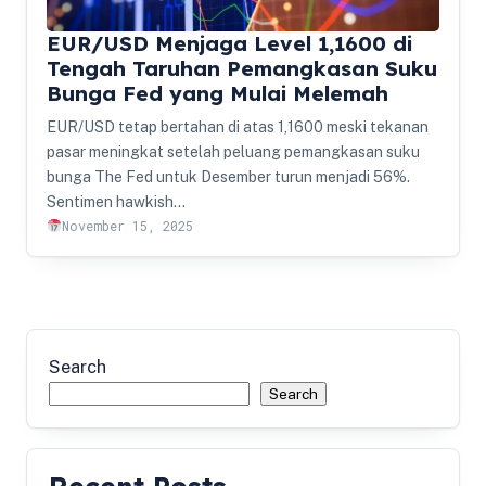
EUR/USD Menjaga Level 1,1600 di
Tengah Taruhan Pemangkasan Suku
Bunga Fed yang Mulai Melemah
EUR/USD tetap bertahan di atas 1,1600 meski tekanan
pasar meningkat setelah peluang pemangkasan suku
bunga The Fed untuk Desember turun menjadi 56%.
Sentimen hawkish…
November 15, 2025
Search
Search