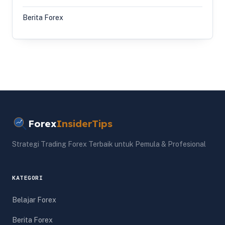
Berita Forex
Forex
InsiderTips
Strategi Trading Forex Terbaik untuk Pemula & Profesional
KATEGORI
Belajar Forex
Berita Forex