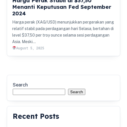
Harga Perak Stabil di $37,50
Menanti Keputusan Fed September
2024
Harga perak (XAG/USD) menunjukkan pergerakan yang
relatif stabil pada perdagangan hari Selasa, bertahan di
level $37,50 per troy ounce selama sesi perdagangan
Asia. Meski…
August 5, 2025
Search
Search
Recent Posts