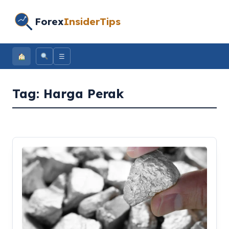
Forex
InsiderTips
☰
Tag:
Harga Perak