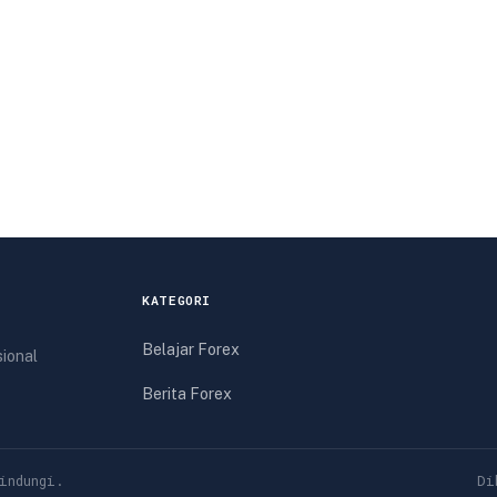
KATEGORI
Belajar Forex
sional
Berita Forex
indungi.
Di