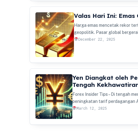
Valas Hari Ini: Emas
Harga emas mencetak rekor ter
geopolitik. Pasar global bergera
December 22, 2025
Yen Diangkat oleh Pe
Tengah Kekhawatira
Forex Insider Tips – Di tengah 
peningkatan tarif perdagangan 
March 12, 2025