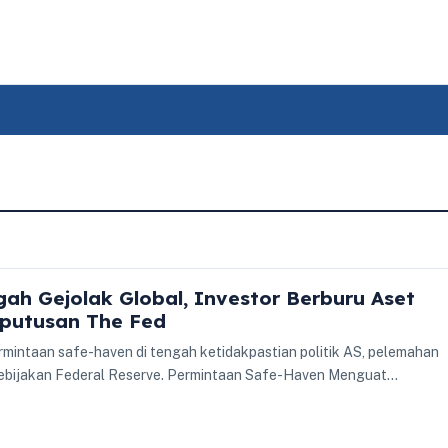
ah Gejolak Global, Investor Berburu Aset
putusan The Fed
mintaan safe-haven di tengah ketidakpastian politik AS, pelemahan
 kebijakan Federal Reserve. Permintaan Safe-Haven Menguat…