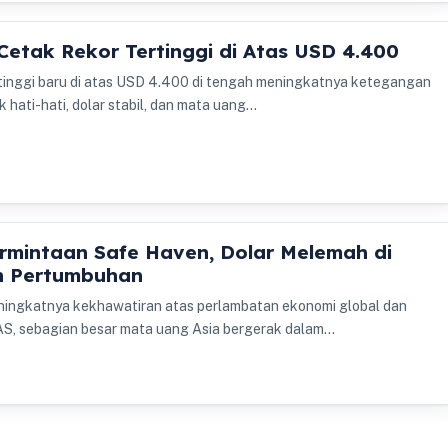
 Cetak Rekor Tertinggi di Atas USD 4.400
tinggi baru di atas USD 4.400 di tengah meningkatnya ketegangan
k hati-hati, dolar stabil, dan mata uang…
rmintaan Safe Haven, Dolar Melemah di
n Pertumbuhan
meningkatnya kekhawatiran atas perlambatan ekonomi global dan
AS, sebagian besar mata uang Asia bergerak dalam…