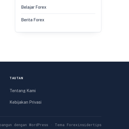
Belajar Forex
Berita Forex
TAUTAN
Tentang Kami
Kebijakan Privasi
bangun dengan WordPress · Tema Forexinsidertips