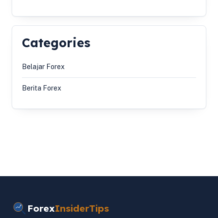
Categories
Belajar Forex
Berita Forex
Forex
InsiderTips