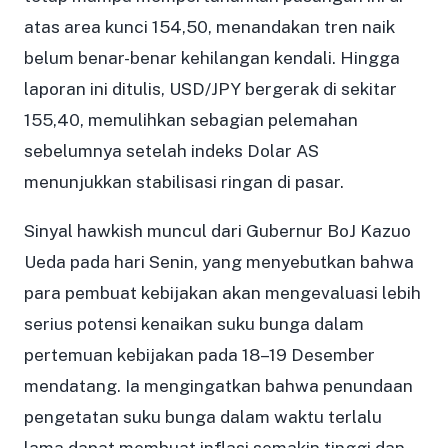
atas area kunci 154,50, menandakan tren naik
belum benar-benar kehilangan kendali. Hingga
laporan ini ditulis, USD/JPY bergerak di sekitar
155,40, memulihkan sebagian pelemahan
sebelumnya setelah indeks Dolar AS
menunjukkan stabilisasi ringan di pasar.
Sinyal hawkish muncul dari Gubernur BoJ Kazuo
Ueda pada hari Senin, yang menyebutkan bahwa
para pembuat kebijakan akan mengevaluasi lebih
serius potensi kenaikan suku bunga dalam
pertemuan kebijakan pada 18–19 Desember
mendatang. Ia mengingatkan bahwa penundaan
pengetatan suku bunga dalam waktu terlalu
lama dapat membuat inflasi semakin tinggi dan