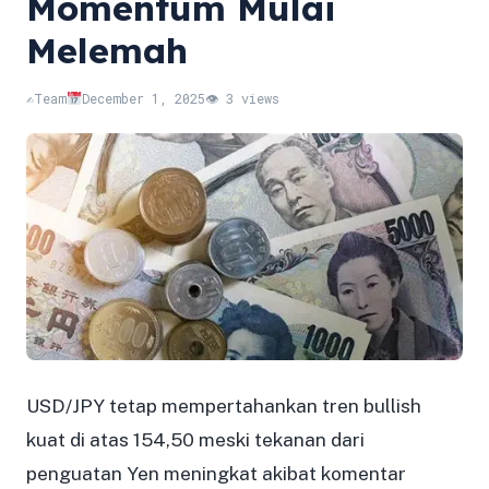
Momentum Mulai
Melemah
✍️
Team
December 1, 2025
👁 3 views
USD/JPY tetap mempertahankan tren bullish
kuat di atas 154,50 meski tekanan dari
penguatan Yen meningkat akibat komentar