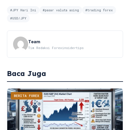
#JPY Hari Ini
#pasar valuta asing
#trading forex
#USD/JPY
Team
Tim Redaksi Forexinsidertips
Baca Juga
BERITA FOREX