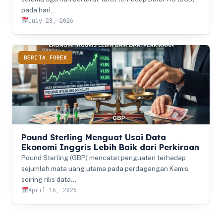
pada hari…
July 23, 2026
BERITA FOREX
Pound Sterling Menguat Usai Data
Ekonomi Inggris Lebih Baik dari Perkiraan
Pound Sterling (GBP) mencatat penguatan terhadap
sejumlah mata uang utama pada perdagangan Kamis,
seiring rilis data…
April 16, 2026