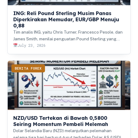
ING: Reli Pound Sterling Musim Panas
Diperkirakan Memudar, EUR/GBP Menuju
0,88
Tim analis ING, yaitu Chris Turner, Francesco Pesole, dan
James Smith, menilai penguatan Pound Sterling yang…
July 23, 2026
BERITA FOREX
NZD/USD Tertekan di Bawah 0,5800
Seiring Momentum Pembeli Melemah
Dolar Selandia Baru (NZD) melanjutkan pelemahan
selama tiga hari berturut-turut terhadap Dolar AS (USD)