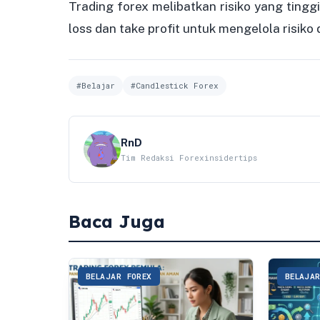
Trading forex melibatkan risiko yang tingg
loss dan take profit untuk mengelola risiko
#Belajar
#Candlestick Forex
RnD
Tim Redaksi Forexinsidertips
Baca Juga
BELAJAR FOREX
BELAJA