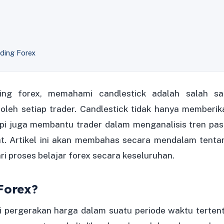
ding Forex
ng forex, memahami candlestick adalah salah sa
 oleh setiap trader. Candlestick tidak hanya memberik
pi juga membantu trader dalam menganalisis tren pas
t. Artikel ini akan membahas secara mendalam tenta
ri proses belajar forex secara keseluruhan.
Forex?
ri pergerakan harga dalam suatu periode waktu tertent