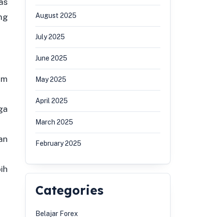
as
August 2025
ng
July 2025
June 2025
am
May 2025
April 2025
ga
March 2025
an
February 2025
ih
Categories
Belajar Forex