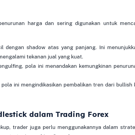
enurunan harga dan sering digunakan untuk menca
ecil dengan shadow atas yang panjang. Ini menunjukk
mengalami tekanan jual yang kuat.
h engulfing, pola ini menandakan kemungkinan penurun
k, pola ini mengindikasikan pembalikan tren dari bullish
lestick dalam Trading Forex
ukup, trader juga perlu menggunakannya dalam strate