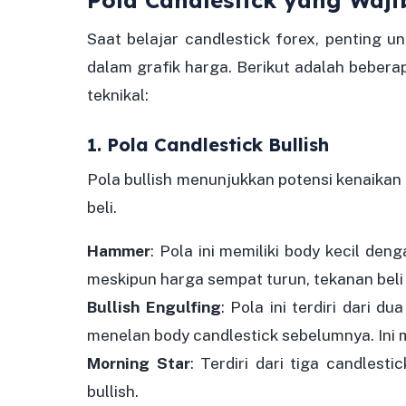
Saat belajar candlestick forex, penting 
dalam grafik harga. Berikut adalah beber
teknikal:
1. Pola Candlestick Bullish
Pola bullish menunjukkan potensi kenaikan
beli.
Hammer
: Pola ini memiliki body kecil d
meskipun harga sempat turun, tekanan beli
Bullish Engulfing
: Pola ini terdiri dari d
menelan body candlestick sebelumnya. Ini m
Morning Star
: Terdiri dari tiga candlest
bullish.