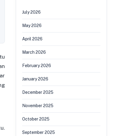
July 2026
May 2026
April 2026
March 2026
tu
an
February 2026
ar
January 2026
ng
December 2025
November 2025
October 2025
u.
September 2025