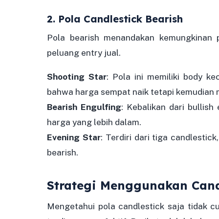
2. Pola Candlestick Bearish
Pola bearish menandakan kemungkinan p
peluang entry jual.
Shooting Star
: Pola ini memiliki body k
bahwa harga sempat naik tetapi kemudian 
Bearish Engulfing
: Kebalikan dari bullis
harga yang lebih dalam.
Evening Star
: Terdiri dari tiga candlestic
bearish.
Strategi Menggunakan Cand
Mengetahui pola candlestick saja tidak c