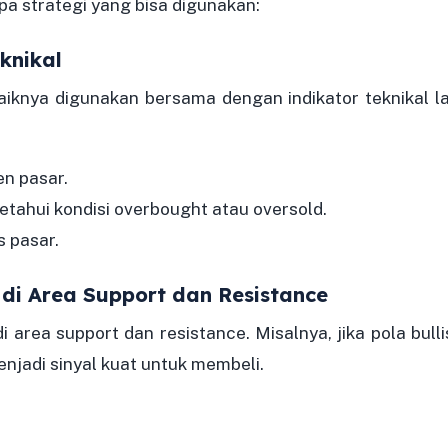
pa strategi yang bisa digunakan:
knikal
baiknya digunakan bersama dengan indikator teknikal la
en pasar.
etahui kondisi overbought atau oversold.
s pasar.
di Area Support dan Resistance
i area support dan resistance. Misalnya, jika pola bulli
enjadi sinyal kuat untuk membeli.