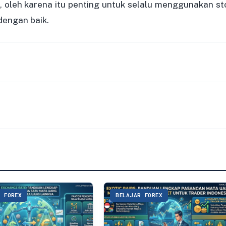
i, oleh karena itu penting untuk selalu menggunakan st
 dengan baik.
R FOREX
BELAJAR FOREX