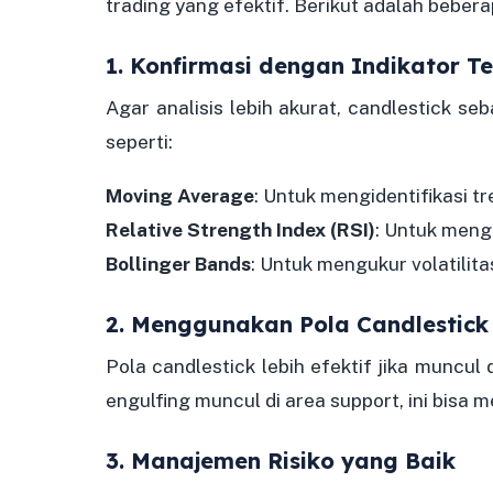
trading yang efektif. Berikut adalah bebera
1. Konfirmasi dengan Indikator Te
Agar analisis lebih akurat, candlestick se
seperti:
Moving Average
: Untuk mengidentifikasi tr
Relative Strength Index (RSI)
: Untuk meng
Bollinger Bands
: Untuk mengukur volatilita
2. Menggunakan Pola Candlestick 
Pola candlestick lebih efektif jika muncul d
engulfing muncul di area support, ini bisa m
3. Manajemen Risiko yang Baik