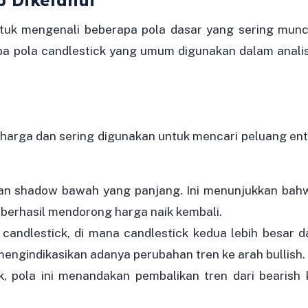
untuk mengenali beberapa pola dasar yang sering munc
apa pola candlestick yang umum digunakan dalam analis
 harga dan sering digunakan untuk mencari peluang ent
engan shadow bawah yang panjang. Ini menunjukkan bah
 berhasil mendorong harga naik kembali.
ua candlestick, di mana candlestick kedua lebih besar d
engindikasikan adanya perubahan tren ke arah bullish.
ick, pola ini menandakan pembalikan tren dari bearish 