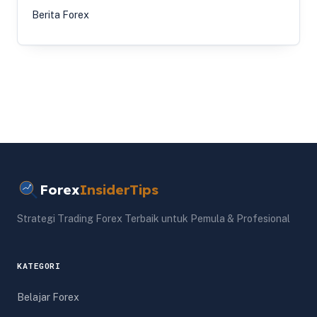
Berita Forex
Forex
InsiderTips
Strategi Trading Forex Terbaik untuk Pemula & Profesional
KATEGORI
Belajar Forex