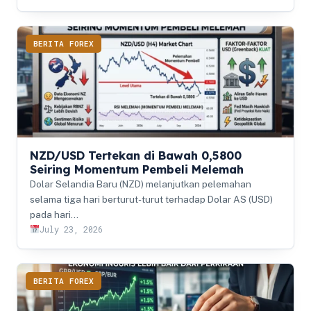
BERITA FOREX
NZD/USD Tertekan di Bawah 0,5800
Seiring Momentum Pembeli Melemah
Dolar Selandia Baru (NZD) melanjutkan pelemahan
selama tiga hari berturut-turut terhadap Dolar AS (USD)
pada hari…
July 23, 2026
BERITA FOREX