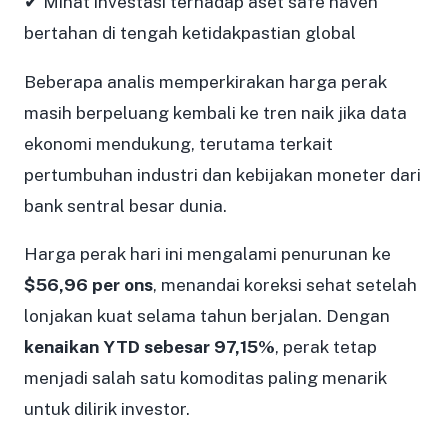
✔ Minat investasi terhadap aset safe haven
bertahan di tengah ketidakpastian global
Beberapa analis memperkirakan harga perak
masih berpeluang kembali ke tren naik jika data
ekonomi mendukung, terutama terkait
pertumbuhan industri dan kebijakan moneter dari
bank sentral besar dunia.
Harga perak hari ini mengalami penurunan ke
$56,96 per ons
, menandai koreksi sehat setelah
lonjakan kuat selama tahun berjalan. Dengan
kenaikan YTD sebesar 97,15%
, perak tetap
menjadi salah satu komoditas paling menarik
untuk dilirik investor.