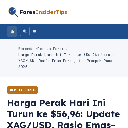
Forex
InsiderTips
☰
Beranda
Berita Forex
Harga Perak Hari Ini Turun ke $56,96: Update
XAG/USD, Rasio Emas-Perak, dan Prospek Pasar
2025
BERITA FOREX
Harga Perak Hari Ini
Turun ke $56,96: Update
XAG/USD, Rasio Emas-