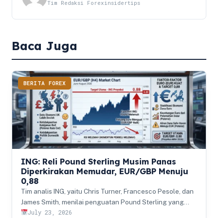
Tim Redaksi Forexinsidertips
Baca Juga
BERITA FOREX
ING: Reli Pound Sterling Musim Panas
Diperkirakan Memudar, EUR/GBP Menuju
0,88
Tim analis ING, yaitu Chris Turner, Francesco Pesole, dan
James Smith, menilai penguatan Pound Sterling yang…
July 23, 2026