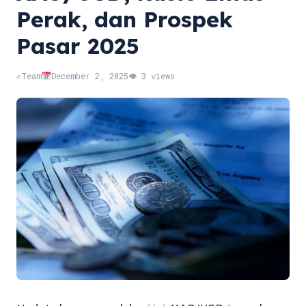
Perak, dan Prospek
Pasar 2025
✍️
Team
December 2, 2025
👁 3 views