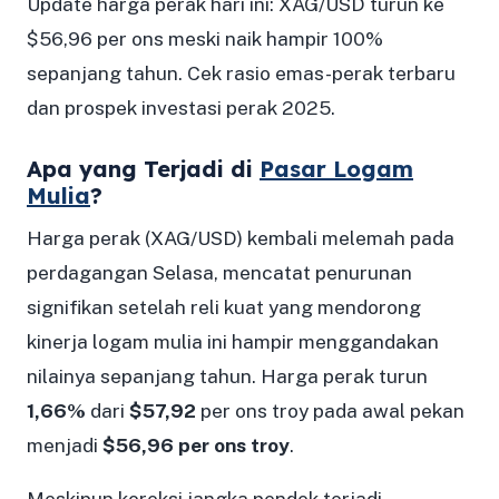
Update harga perak hari ini: XAG/USD turun ke
$56,96 per ons meski naik hampir 100%
sepanjang tahun. Cek rasio emas-perak terbaru
dan prospek investasi perak 2025.
Apa yang Terjadi di
Pasar Logam
Mulia
?
Harga perak (XAG/USD) kembali melemah pada
perdagangan Selasa, mencatat penurunan
signifikan setelah reli kuat yang mendorong
kinerja logam mulia ini hampir menggandakan
nilainya sepanjang tahun. Harga perak turun
1,66%
dari
$57,92
per ons troy pada awal pekan
menjadi
$56,96 per ons troy
.
Meskipun koreksi jangka pendek terjadi,