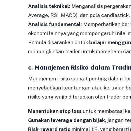
Analisis teknikal
: Menganalisis pergerakan
Average, RSI, MACD), dan pola candlestick.
Analisis fundamental
: Memperhatikan berit
ekonomi lainnya yang mempengaruhi nilai 
Pemula disarankan untuk
belajar menggu
memungkinkan trader untuk memahami cara 
c. Manajemen Risiko dalam Tradi
Manajemen risiko sangat penting dalam fore
menyebabkan keuntungan atau kerugian be
risiko yang wajib diterapkan oleh trader pe
Menentukan stop loss
untuk membatasi ker
Gunakan leverage dengan bijak
, jangan te
Risk-reward ratio
minimal 1:2, yang berarti