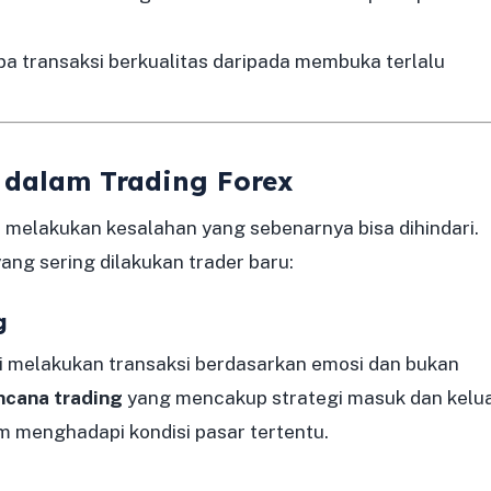
pa transaksi berkualitas daripada membuka terlalu
 dalam Trading Forex
melakukan kesalahan yang sebenarnya bisa dihindari.
ng sering dilakukan trader baru:
g
li melakukan transaksi berdasarkan emosi dan bukan
ncana trading
yang mencakup strategi masuk dan kelua
am menghadapi kondisi pasar tertentu.