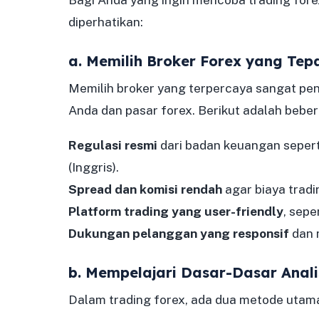
diperhatikan:
a. Memilih Broker Forex yang Tep
Memilih broker yang terpercaya sangat pen
Anda dan pasar forex. Berikut adalah beber
Regulasi resmi
dari badan keuangan seperti
(Inggris).
Spread dan komisi rendah
agar biaya tradin
Platform trading yang user-friendly
, sep
Dukungan pelanggan yang responsif
dan 
b. Mempelajari Dasar-Dasar Anali
Dalam trading forex, ada dua metode utam