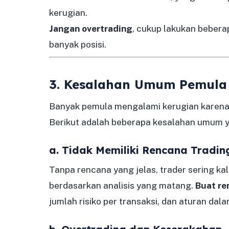
kerugian.
Jangan overtrading
, cukup lakukan bebera
banyak posisi.
3. Kesalahan Umum Pemula
Banyak pemula mengalami kerugian karena 
Berikut adalah beberapa kesalahan umum ya
a. Tidak Memiliki Rencana Tradin
Tanpa rencana yang jelas, trader sering ka
berdasarkan analisis yang matang.
Buat re
jumlah risiko per transaksi, dan aturan dal