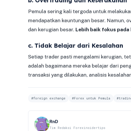
b. Overtrading dan Keserakahan
Pemula sering kali tergoda untuk melakuka
mendapatkan keuntungan besar. Namun, ove
dan kerugian besar.
Lebih baik fokus pada 
c. Tidak Belajar dari Kesalahan
Setiap trader pasti mengalami kerugian, t
adalah bagaimana mereka belajar dari pe
transaksi yang dilakukan, analisis kesalaha
#foreign exchange
#Forex untuk Pemula
#tradin
RnD
Tim Redaksi Forexinsidertips