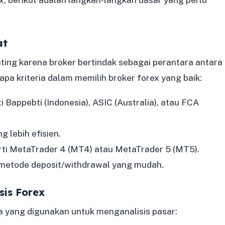
at
ting karena broker bertindak sebagai perantara antara
apa kriteria dalam memilih broker forex yang baik:
 Bappebti (Indonesia), ASIC (Australia), atau FCA
g lebih efisien.
erti MetaTrader 4 (MT4) atau MetaTrader 5 (MT5).
metode deposit/withdrawal yang mudah.
sis Forex
a yang digunakan untuk menganalisis pasar: