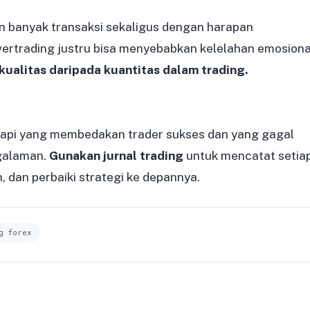
n banyak transaksi sekaligus dengan harapan
rtrading justru bisa menyebabkan kelelahan emosiona
kualitas daripada kuantitas dalam trading.
etapi yang membedakan trader sukses dan yang gagal
ngalaman.
Gunakan jurnal trading
untuk mencatat setia
n, dan perbaiki strategi ke depannya.
g forex