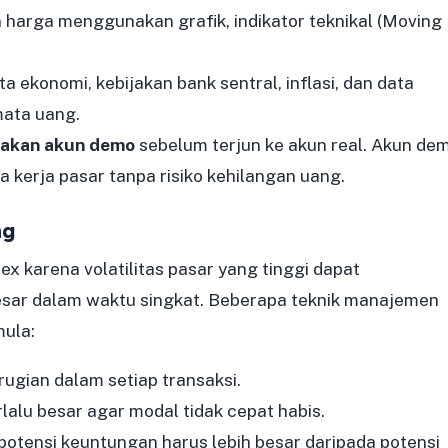
 harga menggunakan grafik, indikator teknikal (Moving
a ekonomi, kebijakan bank sentral, inflasi, dan data
mata uang.
nakan akun demo
sebelum terjun ke akun real. Akun de
kerja pasar tanpa risiko kehilangan uang.
ng
x karena volatilitas pasar yang tinggi dapat
sar dalam waktu singkat. Beberapa teknik manajemen
mula:
ugian dalam setiap transaksi.
rlalu besar agar modal tidak cepat habis.
 potensi keuntungan harus lebih besar daripada potensi