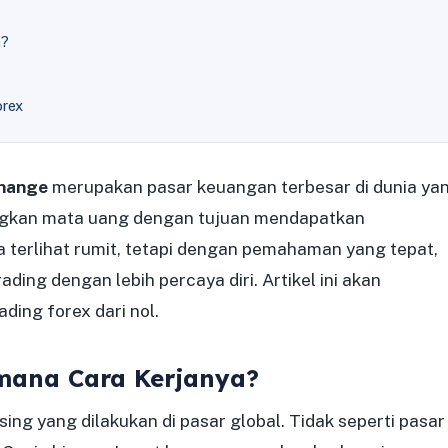
a?
orex
change
merupakan pasar keuangan terbesar di dunia ya
gkan mata uang dengan tujuan mendapatkan
a terlihat rumit, tetapi dengan pemahaman yang tepat,
ding dengan lebih percaya diri. Artikel ini akan
ing forex dari nol.
imana Cara Kerjanya?
sing yang dilakukan di pasar global. Tidak seperti pasar