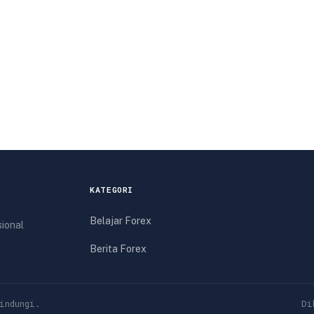
KATEGORI
Belajar Forex
sional
Berita Forex
indungi.
Di