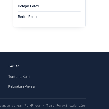
Belajar Forex
Berita Forex
TAUTAN
Tentang Kami
Kebijakan Privasi
bangun dengan WordPress · Tema Forexinsidertips