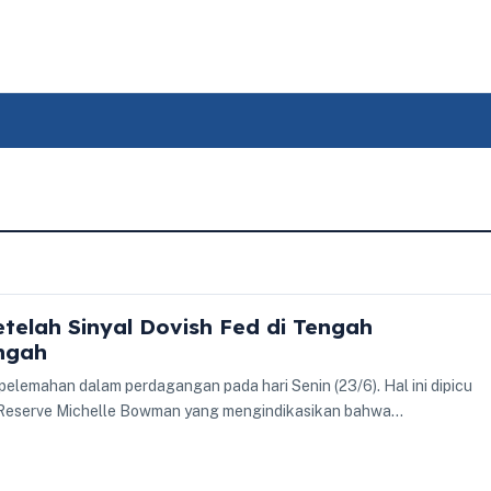
etelah Sinyal Dovish Fed di Tengah
ngah
elemahan dalam perdagangan pada hari Senin (23/6). Hal ini dipicu
l Reserve Michelle Bowman yang mengindikasikan bahwa…