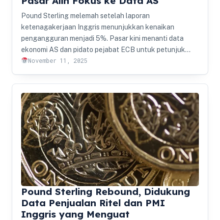
Pasar Alih Fokus ke Data AS
Pound Sterling melemah setelah laporan
ketenagakerjaan Inggris menunjukkan kenaikan
pengangguran menjadi 5%. Pasar kini menanti data
ekonomi AS dan pidato pejabat ECB untuk petunjuk…
November 11, 2025
Pound Sterling Rebound, Didukung
Data Penjualan Ritel dan PMI
Inggris yang Menguat