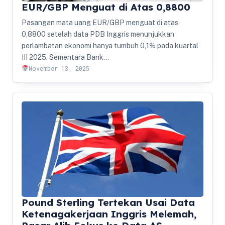
EUR/GBP Menguat di Atas 0,8800
Pasangan mata uang EUR/GBP menguat di atas
0,8800 setelah data PDB Inggris menunjukkan
perlambatan ekonomi hanya tumbuh 0,1% pada kuartal
III 2025. Sementara Bank…
November 13, 2025
Pound Sterling Tertekan Usai Data
Ketenagakerjaan Inggris Melemah,