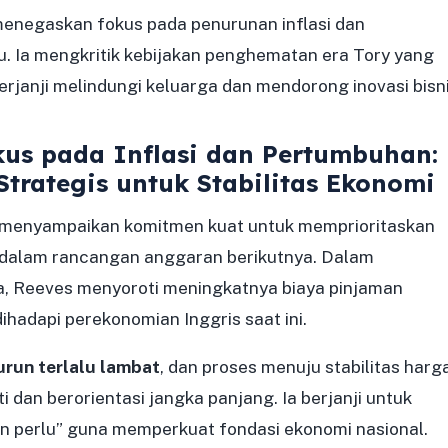
enegaskan fokus pada penurunan inflasi dan
 Ia mengkritik kebijakan penghematan era Tory yang
erjanji melindungi keluarga dan mendorong inovasi bisni
kus pada Inflasi dan Pertumbuhan:
trategis untuk Stabilitas Ekonomi
menyampaikan komitmen kuat untuk memprioritaskan
dalam rancangan anggaran berikutnya. Dalam
, Reeves menyoroti meningkatnya biaya pinjaman
hadapi perekonomian Inggris saat ini.
turun terlalu lambat
, dan proses menuju stabilitas harg
 dan berorientasi jangka panjang. Ia berjanji untuk
 perlu” guna memperkuat fondasi ekonomi nasional.