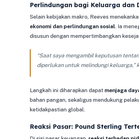
Perlindungan bagi Keluarga dan
Selain kebijakan makro, Reeves menekank
ekonomi dan perlindungan sosial
. Ia men
disusun dengan mempertimbangkan kesejah
“Saat saya mengambil keputusan tentan
diperlukan untuk melindungi keluarga,” 
Langkah ini diharapkan dapat
menjaga daya
bahan pangan, sekaligus mendukung pelaku 
ketidakpastian global.
Reaksi Pasar: Pound Sterling Ter
Di sisi pasar keuangan,
reaksi terhadap pid