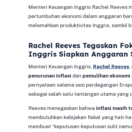
Menteri Keuangan Inggris Rachel Reeves m
pertumbuhan ekonomi dalam anggaran baru.
melemahkan produktivitas Inggris, sambil b
Rachel Reeves Tegaskan Fo
Inggris Siapkan Anggaran S
Menteri Keuangan Inggris,
Rachel Reeves
,
penurunan inflasi
dan
pemulihan ekonomi
pernyataan selama sesi perdagangan Eropa
sebagai salah satu tantangan utama yang di
Reeves menegaskan bahwa
inflasi masih 
membutuhkan kebijakan fiskal yang hati-hati
membuat “keputusan-keputusan sulit namun