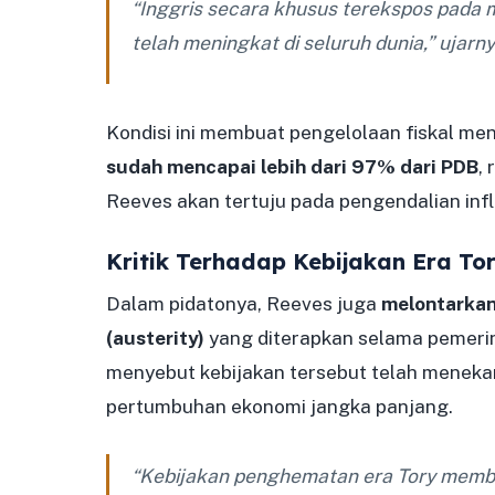
“Inggris secara khusus terekspos pada 
telah meningkat di seluruh dunia,” ujarny
Kondisi ini membuat pengelolaan fiskal me
sudah mencapai lebih dari 97% dari PDB
,
Reeves akan tertuju pada pengendalian inf
Kritik Terhadap Kebijakan Era To
Dalam pidatonya, Reeves juga
melontarkan
(austerity)
yang diterapkan selama pemerin
menyebut kebijakan tersebut telah meneka
pertumbuhan ekonomi jangka panjang.
“Kebijakan penghematan era Tory membe