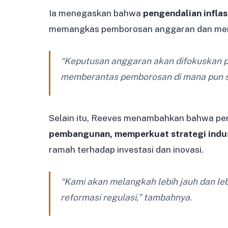
Ia menegaskan bahwa
pengendalian inflas
memangkas pemborosan anggaran dan menu
“Keputusan anggaran akan difokuskan p
memberantas pemborosan di mana pun 
Selain itu, Reeves menambahkan bahwa pe
pembangunan, memperkuat strategi indust
ramah terhadap investasi dan inovasi.
“Kami akan melangkah lebih jauh dan leb
reformasi regulasi,” tambahnya.