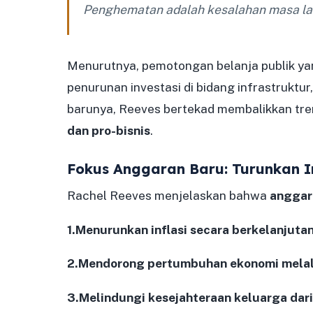
Penghematan adalah kesalahan masa lalu
Menurutnya, pemotongan belanja publik y
penurunan investasi di bidang infrastruktur
barunya, Reeves bertekad membalikkan tr
dan pro-bisnis
.
Fokus Anggaran Baru: Turunkan In
Rachel Reeves menjelaskan bahwa
anggar
1.Menurunkan inflasi secara berkelanjuta
2.Mendorong pertumbuhan ekonomi melalui
3.Melindungi kesejahteraan keluarga dari