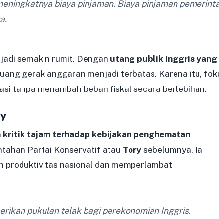
meningkatnya biaya pinjaman. Biaya pinjaman pemerint
a.
njadi semakin rumit. Dengan
utang publik Inggris yang
 ruang gerak anggaran menjadi terbatas. Karena itu, fok
lasi tanpa menambah beban fiskal secara berlebihan.
ry
 kritik tajam terhadap kebijakan penghematan
tahan Partai Konservatif atau
Tory
sebelumnya. Ia
n produktivitas nasional dan memperlambat
rikan pukulan telak bagi perekonomian Inggris.