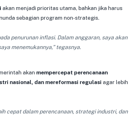
i
akan menjadi prioritas utama, bahkan jika harus
nda sebagian program non-strategis.
ada penurunan inflasi. Dalam anggaran, saya akan
saya menemukannya,” tegasnya.
merintah akan
mempercepat perencanaan
ri nasional, dan mereformasi regulasi
agar lebih
ih cepat dalam perencanaan, strategi industri, dan