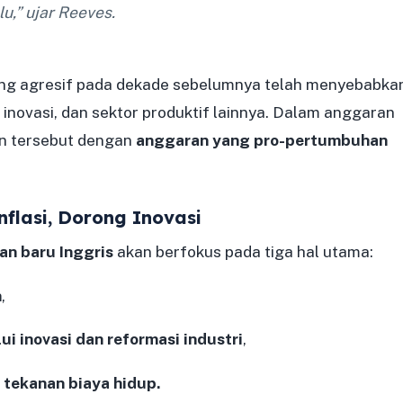
,” ujar Reeves.
ang agresif pada dekade sebelumnya telah menyebabka
, inovasi, dan sektor produktif lainnya. Dalam anggaran
en tersebut dengan
anggaran yang pro-pertumbuhan
flasi, Dorong Inovasi
an baru Inggris
akan berfokus pada tiga hal utama:
n
,
 inovasi dan reformasi industri
,
 tekanan biaya hidup.