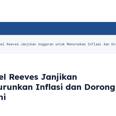
hel Reeves Janjikan Anggaran untuk Menurunkan Inflasi dan Do
l Reeves Janjikan
runkan Inflasi dan Dorong
mi